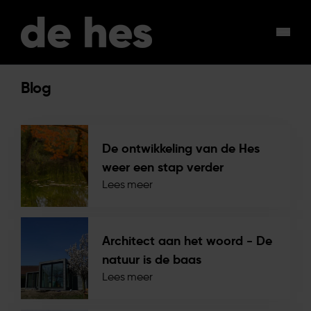
Skip to main content
De Hes logo
Blog
De ontwikkeling van de Hes
weer een stap verder
Lees meer
Architect aan het woord - De
natuur is de baas
Lees meer